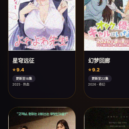
星穹远征
幻梦回廊
⭐ 9.4
⭐ 9.2
更新至18集
更新至22集
2025 · 热血
2026 · 奇幻