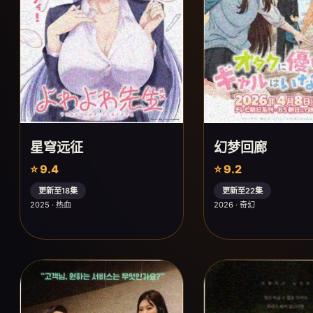
星穹远征
幻梦回廊
⭐ 9.4
⭐ 9.2
更新至18集
更新至22集
2025 · 热血
2026 · 奇幻